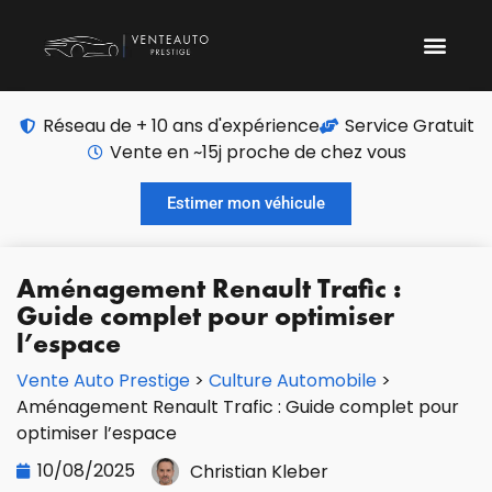
Réseau de + 10 ans d'expérience
Service Gratuit
Vente en ~15j proche de chez vous
Estimer mon véhicule
Aménagement Renault Trafic :
Guide complet pour optimiser
l’espace
Vente Auto Prestige
>
Culture Automobile
>
Aménagement Renault Trafic : Guide complet pour
optimiser l’espace
10/08/2025
Christian Kleber