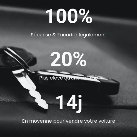
100%
Sécurisé & Encadré légalement
20%
Plus élevé qu'une reprise
14j
En moyenne pour vendre votre voiture