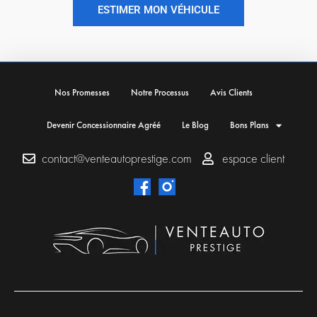
ESTIMER MON VÉHICULE
Nos Promesses
Notre Processus
Avis Clients
Devenir Concessionnaire Agréé
Le Blog
Bons Plans
contact@venteautoprestige.com
espace client