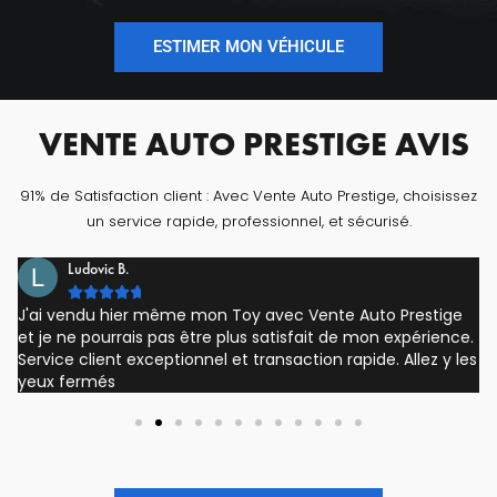
ESTIMER MON VÉHICULE
VENTE AUTO PRESTIGE AVIS
91% de Satisfaction client : Avec Vente Auto Prestige, choisissez
un service rapide, professionnel, et sécurisé.
Ludovic B.





J'ai vendu hier même mon Toy avec Vente Auto Prestige
et je ne pourrais pas être plus satisfait de mon expérience.
Service client exceptionnel et transaction rapide. Allez y les
yeux fermés