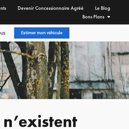
ents
Devenir Concessionnaire Agréé
Le Blog
Bons Plans
ous
Estimer mon véhicule
 n’existent