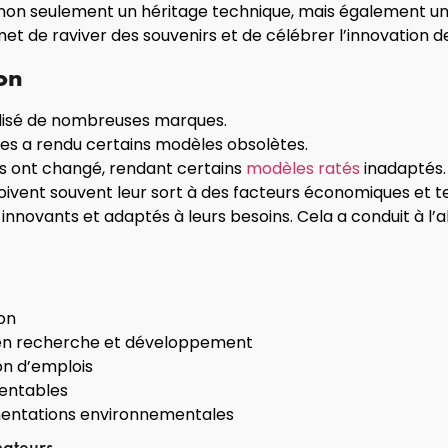
non seulement un héritage technique, mais également un
t de raviver des souvenirs et de célébrer l’innovation 
ion
ilisé de nombreuses marques.
ies a rendu certains modèles obsolètes.
 ont changé, rendant certains
modèles ratés
inadaptés.
oivent souvent leur sort à des facteurs économiques et
nnovants et adaptés à leurs besoins. Cela a conduit à l’
on
 en recherche et développement
on d’emplois
rentables
mentations environnementales
mateurs