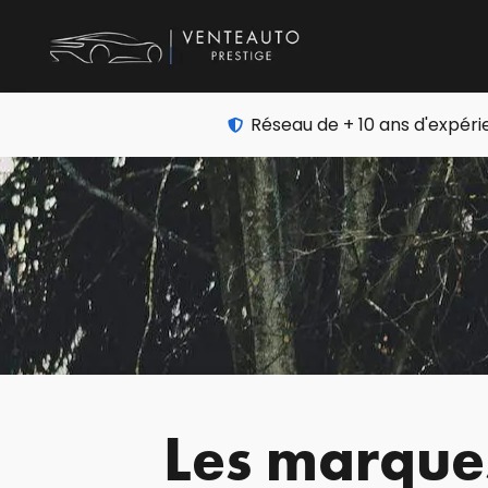
Réseau de + 10 ans d'expér
Les marques