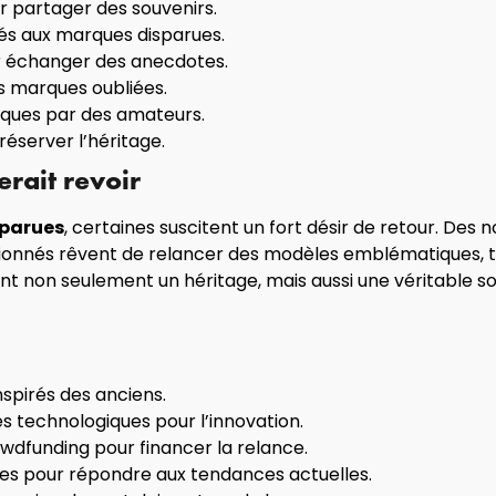
 partager des souvenirs.
és aux marques disparues.
r échanger des anecdotes.
es marques oubliées.
ques par des amateurs.
réserver l’héritage.
rait revoir
sparues
, certaines suscitent un fort désir de retour. D
ionnés rêvent de relancer des modèles emblématiques, t
nt non seulement un héritage, mais aussi une véritable s
spirés des anciens.
s technologiques pour l’innovation.
owdfunding pour financer la relance.
ues pour répondre aux tendances actuelles.