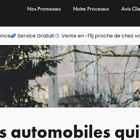
Nos Promesses
Notre Processus
Avis Cli
ience
Service Gratuit
Vente en ~15j proche de chez v
 automobiles qui