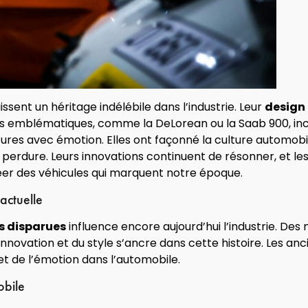
sent un héritage indélébile dans l’industrie. Leur
design
 emblématiques, comme la DeLorean ou la Saab 900, inca
ures avec émotion. Elles ont façonné la culture automobil
 perdure. Leurs innovations continuent de résonner, et les
er des véhicules qui marquent notre époque.
 actuelle
 disparues
influence encore aujourd’hui l’industrie. De
innovation et du style s’ancre dans cette histoire. Les a
et de l’émotion dans l’automobile.
obile