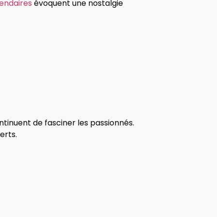
gendaires
évoquent une nostalgie
inuent de fasciner les passionnés.
erts.