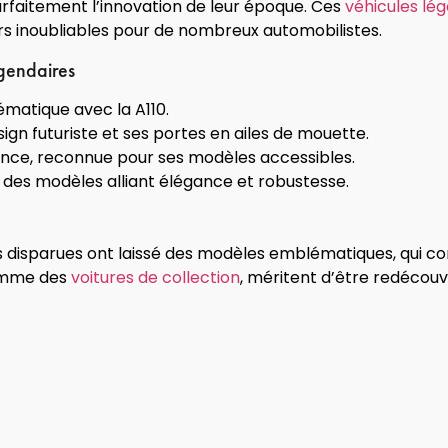
arfaitement l’innovation de leur époque. Ces
véhicules lé
irs inoubliables pour de nombreux automobilistes.
gendaires
ématique avec la A110.
ign futuriste et ses portes en ailes de mouette.
ance, reconnue pour ses modèles accessibles.
 des modèles alliant élégance et robustesse.
sparues ont laissé des modèles emblématiques, qui cont
comme des
voitures de collection
, méritent d’être redécouv