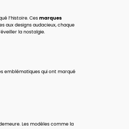
é l’histoire. Ces
marques
ues aux designs audacieux, chaque
veiller la nostalgie.
ues emblématiques qui ont marqué
rie demeure. Les modèles comme la