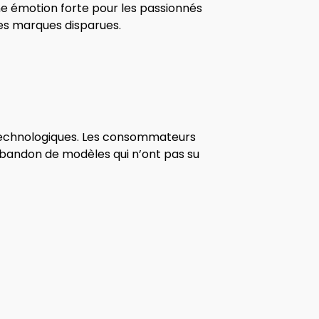
e émotion forte pour les passionnés
des marques disparues.
 technologiques. Les consommateurs
abandon de modèles qui n’ont pas su