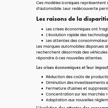
Ces modèles iconiques représentent 
d’automobile. Leur redécouverte perme
Les raisons de la disparit
Les crises économiques ont frag
L’évolution rapide des technolog
Les attentes des consommateurs
Les marques automobiles disparues d
recherchent désormais des véhicules i
répondre à ces nouvelles attentes.
Les crises économiques et leur impact
Réduction des coûts de producti
Diminution des investissements
Fermeture d’usines et suppressi
Concentration sur les marchés 
Adaptation aux nouvelles régle
L’évolution des attentes des consom