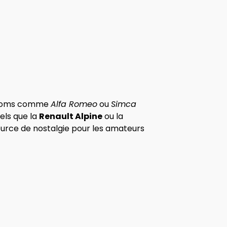
es noms comme
Alfa Romeo
ou
Simca
els que la
Renault Alpine
ou la
ource de nostalgie pour les amateurs