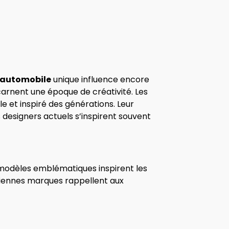
 automobile
unique influence encore
rnent une époque de créativité. Les
e et inspiré des générations. Leur
 designers actuels s’inspirent souvent
s modèles emblématiques inspirent les
nciennes marques rappellent aux