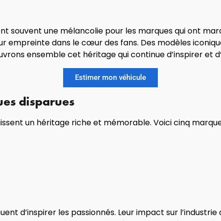
nt souvent une mélancolie pour les marques qui ont marqu
eur empreinte dans le cœur des fans. Des modèles iconiq
vrons ensemble cet héritage qui continue d’inspirer et d’é
Estimer mon véhicule
es disparues
issent un héritage riche et mémorable. Voici cinq marq
uent d’inspirer les passionnés. Leur impact sur l’indust