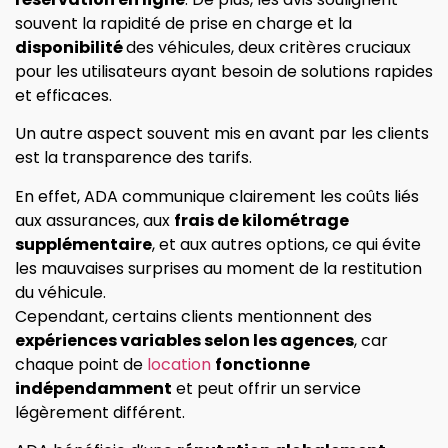
souvent la rapidité de prise en charge et la
disponibilité
des véhicules, deux critères cruciaux
pour les utilisateurs ayant besoin de solutions rapides
et efficaces.
Un autre aspect souvent mis en avant par les clients
est la transparence des tarifs.
En effet, ADA communique clairement les coûts liés
aux assurances, aux
frais de kilométrage
supplémentaire
, et aux autres options, ce qui évite
les mauvaises surprises au moment de la restitution
du véhicule.
Cependant, certains clients mentionnent des
expériences variables selon les agences
, car
chaque point de
location
fonctionne
indépendamment
et peut offrir un service
légèrement différent.