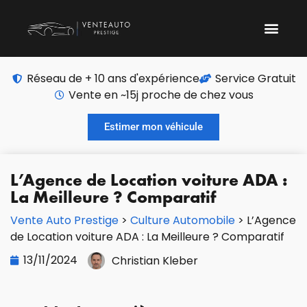
Réseau de + 10 ans d'expérience
Service Gratuit
Vente en ~15j proche de chez vous
Estimer mon véhicule
L’Agence de Location voiture ADA :
La Meilleure ? Comparatif
Vente Auto Prestige
>
Culture Automobile
>
L’Agence
de Location voiture ADA : La Meilleure ? Comparatif
13/11/2024
Christian Kleber