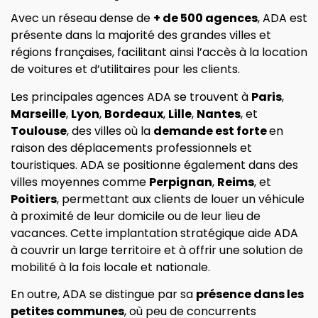
Avec un réseau dense de
+ de 500 agences
, ADA est
présente dans la majorité des grandes villes et
régions françaises, facilitant ainsi l’accès à la location
de voitures et d’utilitaires pour les clients.
Les principales agences ADA se trouvent à
Paris
,
Marseille
,
Lyon
,
Bordeaux
,
Lille
,
Nantes
, et
Toulouse
, des villes où la
demande est forte
en
raison des déplacements professionnels et
touristiques. ADA se positionne également dans des
villes moyennes comme
Perpignan
,
Reims
, et
Poitiers
, permettant aux clients de louer un véhicule
à proximité de leur domicile ou de leur lieu de
vacances. Cette implantation stratégique aide ADA
à couvrir un large territoire et à offrir une solution de
mobilité à la fois locale et nationale.
En outre, ADA se distingue par sa
présence dans les
petites communes
, où peu de concurrents