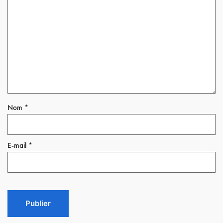
Nom
*
E-mail
*