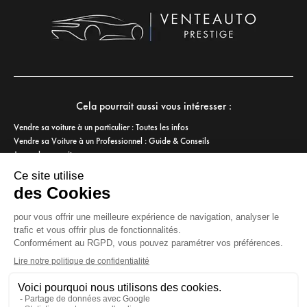
Cela pourrait aussi vous intéresser :
Vendre sa voiture à un particulier : Toutes les infos
Vendre sa Voiture à un Professionnel : Guide & Conseils
Je vends ma voiture
Estimation voiture avec immatriculation
Rachat voiture cash
Dépôt-vente Voiture
Qui peut vendre la voiture d’une personne décédée ?
Vendre une voiture en leasing
Garage Rachat Voiture Occasion
Combien vendre ma voiture ?
Comment vendre sa voiture rapidement
Reprise Voiture Garage
Offre reprise voiture