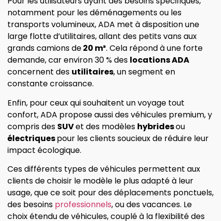
Pour les utilisateurs ayant des besoins spécifiques,
notamment pour les déménagements ou les
transports volumineux, ADA met à disposition une
large flotte d’utilitaires, allant des petits vans aux
grands camions de
20 m³
. Cela répond à une forte
demande, car environ 30 % des
locations ADA
concernent des
utilitaires
, un segment en
constante croissance.
Enfin, pour ceux qui souhaitent un voyage tout
confort, ADA propose aussi des véhicules premium, y
compris des
SUV
et des modèles
hybrides
ou
électriques
pour les clients soucieux de réduire leur
impact écologique.
Ces différents types de véhicules permettent aux
clients de choisir le modèle le plus adapté à leur
usage, que ce soit pour des déplacements ponctuels,
des besoins
professionnels
, ou des vacances. Le
choix étendu de véhicules, couplé à la flexibilité des