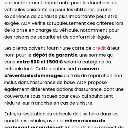
particulièrement importante pour les locations de
véhicules puissants ou pour les utilitaires, où une
expérience de conduite plus importante peut être
exigée. ADA vérifie scrupuleusement ces critères lors
de la prise en charge du véhicule, notamment pour
des raisons de sécurité et de conformité légale.
Les clients doivent fournir une carte de
crédit
à leur
nom pour le
dépôt de garantie
, une somme qui
varie
entre 500 et 1 500 €
selon la catégorie du
véhicule loué. Cette caution sert à
couvrir
d’éventuels dommages
ou frais de réparation non
inclus dans l’assurance de base. ADA propose
également différentes options d’assurance, dont une
couverture tous risques pour ceux qui souhaitent
réduire leur franchise en cas de sinistre.
Enfin, la restitution du véhicule doit se faire dans les
conditions initiales, avec le
même niveau de
carburant qu’au départ
. En cas de non-respect de