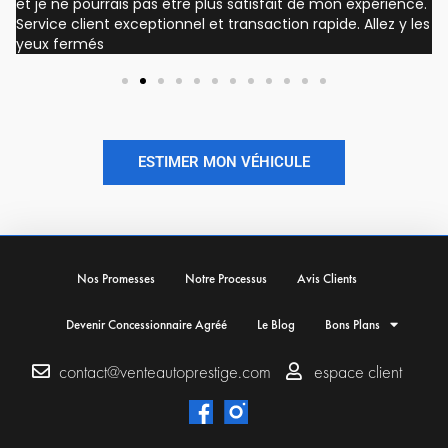
et je ne pourrais pas être plus satisfait de mon expérience.
Service client exceptionnel et transaction rapide. Allez y les
yeux fermés
ESTIMER MON VÉHICULE
Nos Promesses
Notre Processus
Avis Clients
Devenir Concessionnaire Agréé
Le Blog
Bons Plans
contact@venteautoprestige.com
espace client