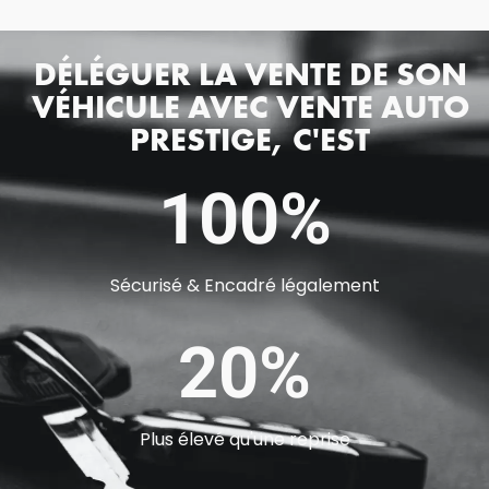
DÉLÉGUER LA VENTE DE SON
VÉHICULE AVEC VENTE AUTO
PRESTIGE, C'EST
100%
Sécurisé & Encadré légalement
20%
Plus élevé qu'une reprise