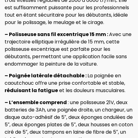
trois vitesses réglables de 2000 à 6000 tr/min,. Elle
est suffisamment puissante pour les professionnels
tout en étant sécuritaire pour les débutants, idéale
pour le polissage, le meulage et le cirage.
– Polisseuse sans fil excentrique 15 mm :
Avec une
trajectoire elliptique irrégulière de 15 mm, cette
polisseuse excentrique est parfaite pour les
débutants, permettant une application facile sans
endommager la peinture de la voiture.
– Poignée latérale détachable :
La poignée en
caoutchouc offre une prise confortable et stable,
réduisant la fatigue
et les douleurs musculaires.
– L’ensemble comprend
: une polisseuse 21V, deux
batteries de 3Ah, une poignée droite, un chargeur, un
disque auto-adhésif de 5″, deux éponges ondulées de
5″, deux éponges plates de 5″, deux housses en coton
ciré de 5″, deux tampons en laine de fibre de 5″, un