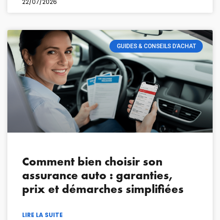
22/07/2026
GUIDES & CONSEILS D'ACHAT
Comment bien choisir son
assurance auto : garanties,
prix et démarches simplifiées
LIRE LA SUITE