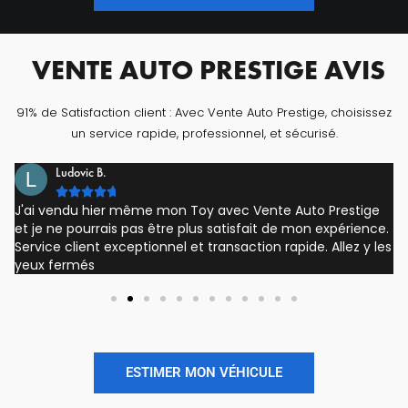
VENTE AUTO PRESTIGE AVIS
91% de Satisfaction client : Avec Vente Auto Prestige, choisissez
un service rapide, professionnel, et sécurisé.
Ludovic B.





J'ai vendu hier même mon Toy avec Vente Auto Prestige
et je ne pourrais pas être plus satisfait de mon expérience.
Service client exceptionnel et transaction rapide. Allez y les
yeux fermés
ESTIMER MON VÉHICULE