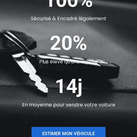
Sécurisé & Encadré légalement
20%
Plus élevé qu'une reprise
14j
En moyenne pour vendre votre voiture
ESTIMER MON VÉHICULE