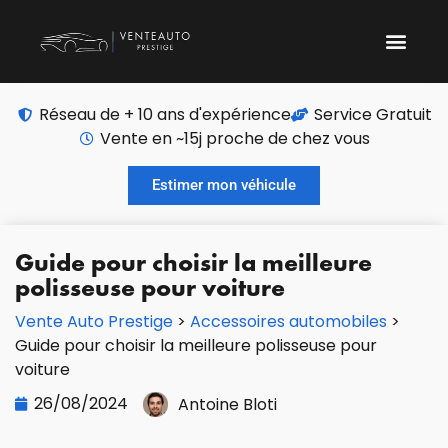
Réseau de + 10 ans d'expérience
Service Gratuit
Vente en ~15j proche de chez vous
Estimer mon véhicule
Guide pour choisir la meilleure
polisseuse pour voiture
Vente Auto Prestige
>
Accessoires automobiles
>
Guide pour choisir la meilleure polisseuse pour
voiture
26/08/2024
Antoine Bloti