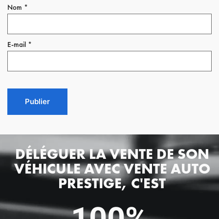
Nom
*
E-mail
*
DÉLÉGUER LA VENTE DE SON
VÉHICULE AVEC VENTE AUTO
PRESTIGE, C'EST
100%