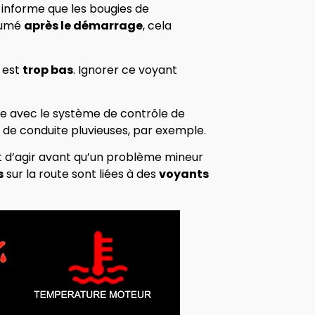
t informe que les bougies de
llumé
après le démarrage
, cela
t est
trop bas
. Ignorer ce voyant
me avec le système de contrôle de
 de conduite pluvieuses, par exemple.
nt d’agir avant qu’un problème mineur
s
sur la route sont liées à des
voyants