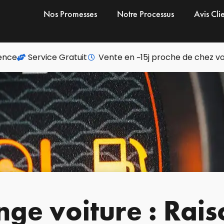
Nos Promesses
Notre Processus
Avis Cli
ience
Service Gratuit
Vente en ~15j proche de chez v
ge voiture : Rais