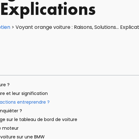
Explications
etien
>
Voyant orange voiture : Raisons, Solutions… Explica
ure ?
e et leur signification
actions entreprendre ?
inquiéter ?
e sur le tableau de bord de voiture
e moteur
 voiture sur une BMW