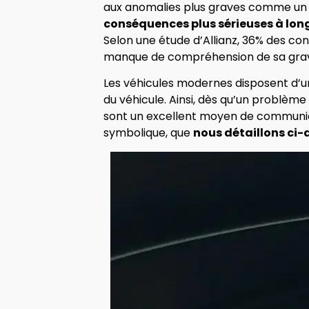
aux anomalies plus graves comme un
conséquences plus sérieuses à lon
Selon une étude d’Allianz, 36% des c
manque de compréhension de sa grav
Les véhicules modernes disposent d’
du véhicule. Ainsi, dès qu’un problèm
sont un excellent moyen de communicat
symbolique, que
nous détaillons ci