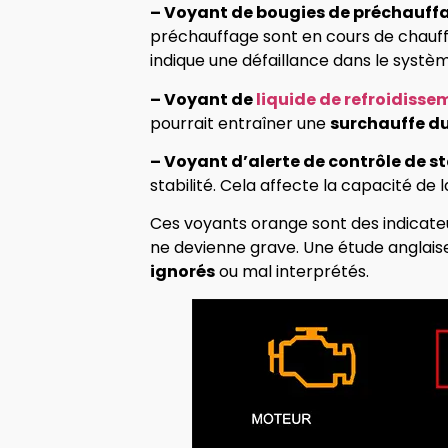
– Voyant de bougies de préchauffa
préchauffage sont en cours de chauff
indique une défaillance dans le systè
– Voyant de
liquide de refroidisse
pourrait entraîner une
surchauffe d
– Voyant d’alerte de contrôle de sta
stabilité. Cela affecte la capacité de 
Ces voyants orange sont des indicateu
ne devienne grave. Une étude anglais
ignorés
ou mal interprétés.