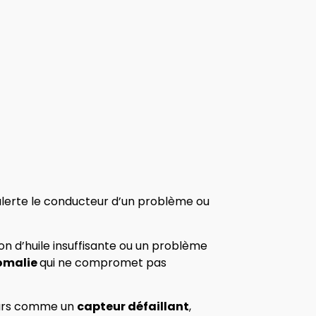
 alerte le conducteur d’un problème ou
 d’huile insuffisante ou un problème
omalie
qui ne compromet pas
eurs comme un
capteur défaillant
,