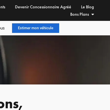
ents
Devenir Concessionnaire Agréé
Le Blog
Bons Plans
ous
Estimer mon véhicule
ons,