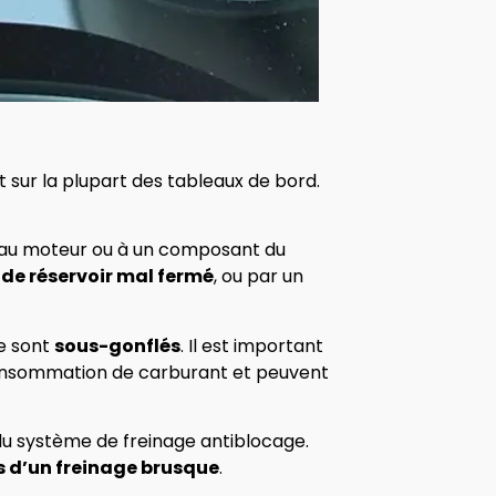
t sur la plupart des tableaux de bord.
é au moteur ou à un composant du
de réservoir mal fermé
, ou par un
le sont
sous-gonflés
. Il est important
consommation de carburant et peuvent
u système de freinage antiblocage.
s d’un freinage brusque
.