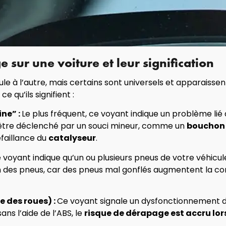
sur une voiture et leur signification
le à l’autre, mais certains sont universels et apparaissen
e qu’ils signifient :
ne” :
Le plus fréquent, ce voyant indique un problème li
t être déclenché par un souci mineur, comme un
bouchon 
faillance du
catalyseur
.
 voyant indique qu’un ou plusieurs pneus de votre véhicu
on des pneus, car des pneus mal gonflés augmentent la 
 des roues) :
Ce voyant signale un dysfonctionnement d
ans l’aide de l’ABS, le
risque de dérapage est accru lor