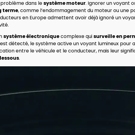
 problème dans le
système moteur
. Ignorer un voyant 
g terme
, comme l’endommagement du moteur ou une p
onducteurs en Europe admettent avoir déjà ignoré un voya
ité.
un
système électronique
complexe qui
surveille en pe
e est détecté, le système active un voyant lumineux pour 
ion entre le véhicule et le conducteur, mais leur signif
-dessous
.