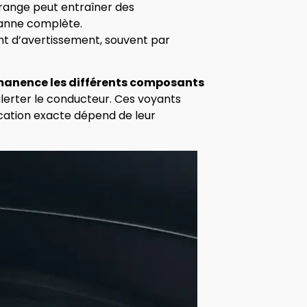
orange peut entraîner des
anne complète.
nt d’avertissement, souvent par
rmanence les différents composants
alerter le conducteur. Ces voyants
ication exacte dépend de leur