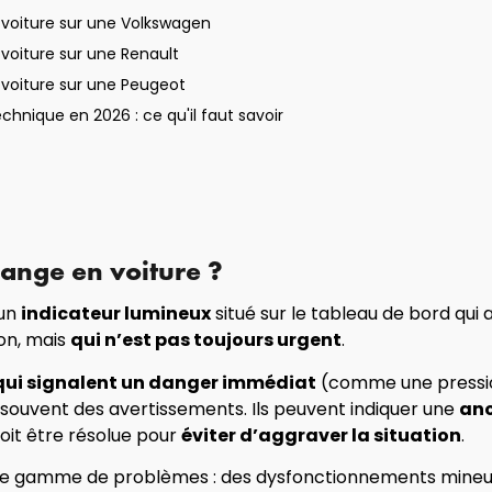
 voiture sur une Volkswagen
voiture sur une Renault
 voiture sur une Peugeot
chnique en 2026 : ce qu'il faut savoir
range en voiture ?
 un
indicateur lumineux
situé sur le tableau de bord qui
on, mais
qui n’est pas toujours urgent
.
qui signalent un danger immédiat
(comme une pression
 souvent des avertissements. Ils peuvent indiquer une
an
oit être résolue pour
éviter d’aggraver la situation
.
rge gamme de problèmes : des dysfonctionnements min