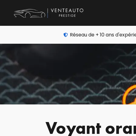
Réseau de + 10 ans d'expér
Voyant oran