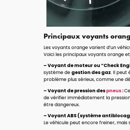
Principaux voyants orange 
Les voyants orange varient d’un véhicu
Voici les principaux voyants orange et c
– Voyant de moteur ou “Check Engi
système de
gestion des gaz
. Il peu
problème plus sérieux, comme une dé
– Voyant de pression des
pneus
:
Ce
de vérifier immédiatement la pressi
être dangereux.
– Voyant ABS (système antiblocage
Le véhicule peut encore freiner, mais s