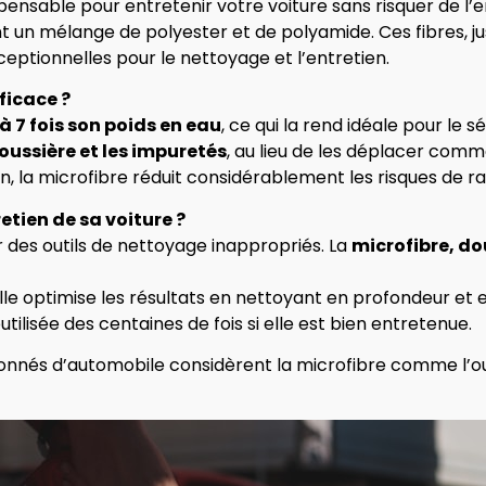
ispensable pour entretenir votre voiture sans risquer de l’
nt un mélange de polyester et de polyamide. Ces fibres, ju
ptionnelles pour le nettoyage et l’entretien.
fficace ?
à 7 fois son poids en eau
, ce qui la rend idéale pour le 
poussière et les impuretés
, au lieu de les déplacer comm
, la microfibre réduit considérablement les risques de ra
retien de sa voiture ?
 des outils de nettoyage inappropriés. La
microfibre, do
elle optimise les résultats en nettoyant en profondeur et e
tilisée des centaines de fois si elle est bien entretenue.
nés d’automobile considèrent la microfibre comme l’outi