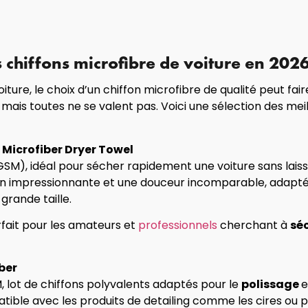
s chiffons microfibre de voiture en 202
oiture, le choix d’un chiffon microfibre de qualité peut fair
ais toutes ne se valent pas. Voici une sélection des meil
Microfiber Dryer Towel
GSM), idéal pour sécher rapidement une voiture sans lais
n impressionnante et une douceur incomparable, adaptée a
grande taille.
arfait pour les amateurs et
professionnels
cherchant à
sé
ber
, lot de chiffons polyvalents adaptés pour le
polissage
e
atible avec les produits de detailing comme les cires ou po