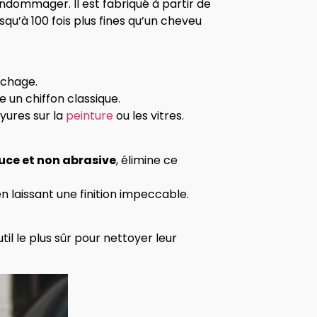
endommager. Il est fabriqué à partir de
squ’à 100 fois plus fines qu’un cheveu
séchage.
e un chiffon classique.
yures sur la
peinture
ou les vitres.
uce et non abrasive
, élimine ce
n laissant une finition impeccable.
l le plus sûr pour nettoyer leur