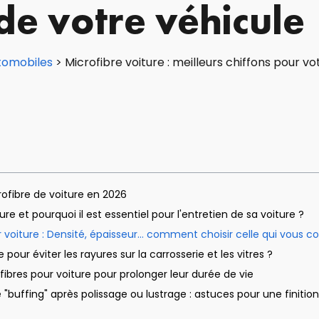
de votre véhicule
tomobiles
>
Microfibre voiture : meilleurs chiffons pour v
rofibre de voiture en 2026
e et pourquoi il est essentiel pour l'entretien de sa voiture ?
 voiture : Densité, épaisseur... comment choisir celle qui vous c
our éviter les rayures sur la carrosserie et les vitres ?
bres pour voiture pour prolonger leur durée de vie
le "buffing" après polissage ou lustrage : astuces pour une finiti