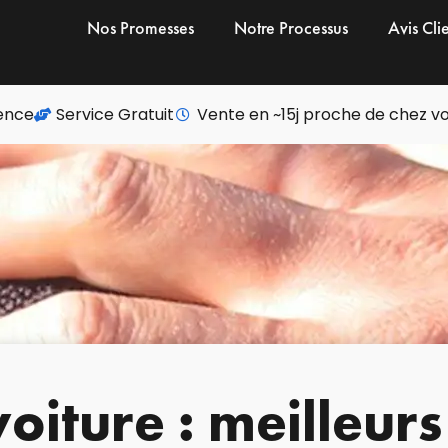
Nos Promesses
Notre Processus
Avis Cli
ience
Service Gratuit
Vente en ~15j proche de chez v
oiture : meilleurs