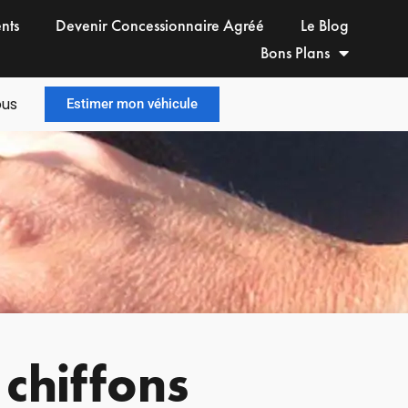
ents
Devenir Concessionnaire Agréé
Le Blog
Bons Plans
ous
Estimer mon véhicule
 chiffons