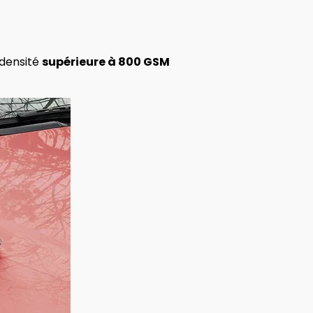
 densité
supérieure à 800 GSM