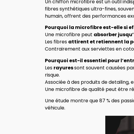
Un chiffon microfibre est un outil ind
fibres synthétiques ultra-fines, souve
humain, offrent des performances exce
Pourquoi la microfibre est-elle si e
Une microfibre peut
absorber jusqu’
Les fibres
attirent et retiennent la 
Contrairement aux serviettes en coton
Pourquoi est-il essentiel pour l’ent
Les
rayures
sont souvent causées par
risque.
Associée à des produits de detailing, 
Une microfibre de qualité peut être réu
Une étude montre que 87 % des passion
véhicule.