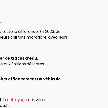
6
e toute la différence. En 2023, de
leurs chiffons microfibre, avec leurs
ser de
traces d’eau
.
ux finitions délicates.
cher efficacement un véhicule
t le
nettoyage
des vitres.
lish.