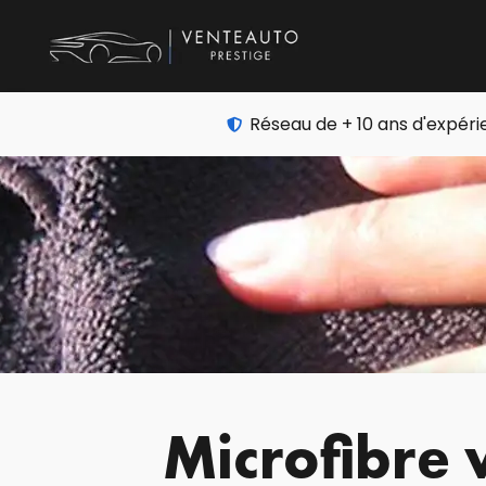
Réseau de + 10 ans d'expér
Microfibre v